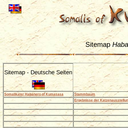
Sitemap
Haba
Sitemap - Deutsche Seiten
Somalikater Habanero of Kumasasa
Stammbaum
Ergebnisse der Katzenausstellu