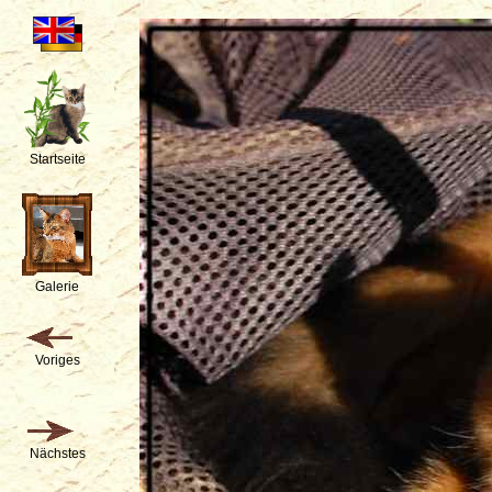
Startseite
Galerie
Voriges
Nächstes