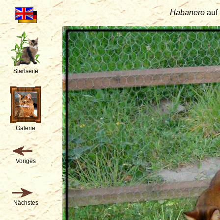
Habanero
auf
Startseite
Galerie
Voriges
Nächstes