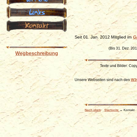
Links
Kontakt
Seit 01. Jan. 2012 Mitglied im
G
(Bis 31. Dez. 201
Wegbeschreibung
Texte und Bilder: Cop
Unsere Webseiten sind nach den
W3C
Nach oben
Startseite
→ Kontakt