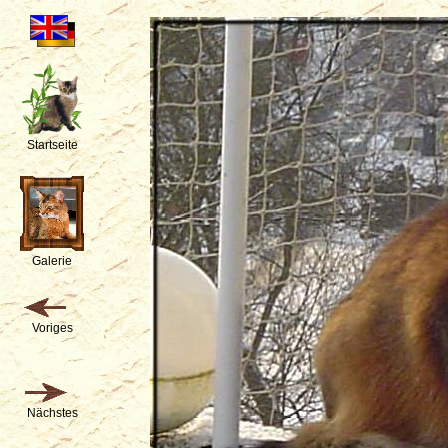
Startseite
Galerie
Voriges
Nächstes