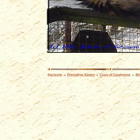
Startseite
→
Ehemalige Katzen
→
Crazy of Candymoor
→
Bi