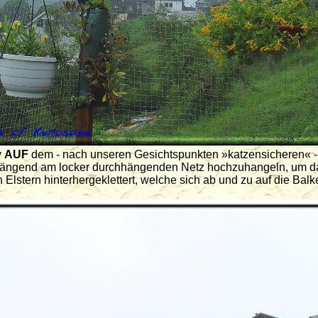
y
AUF
dem - nach unseren Gesichtspunkten
katzensicheren
-
 hängend am locker durchhängenden Netz hochzuhangeln, um da
n Elstern hinterhergeklettert, welche sich ab und zu auf die Ba