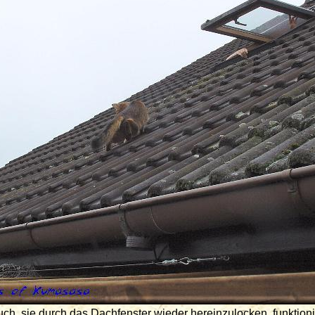
ch, sie durch das Dachfenster wieder hereinzulocken, funktioni