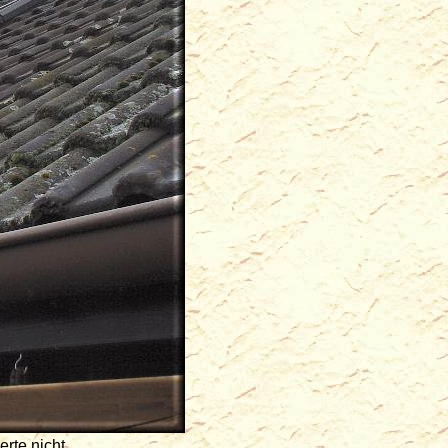
erte nicht …