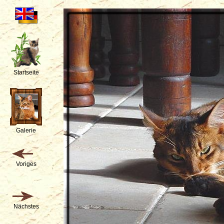
Startseite
Galerie
Voriges
Nächstes