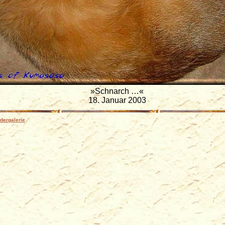
Schnarch …
18. Januar 2003
ldergalerie