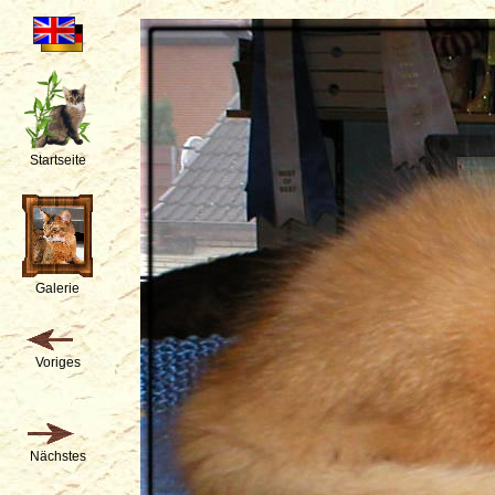
Startseite
Galerie
Voriges
Nächstes