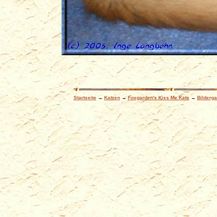
Startseite
→
Katzen
→
Foxgarden's Kiss Me Kate
→
Bilderga