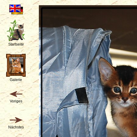
Startseite
Galerie
Voriges
Nächstes