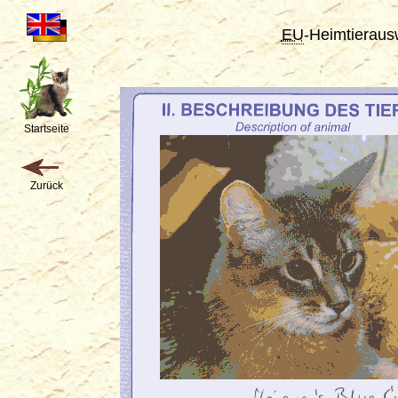
EU
-Heimtieraus
Startseite
Zurück