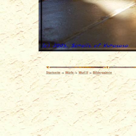
Startseite
→
Würfe
→
Wurf II
→
Bildergalerie