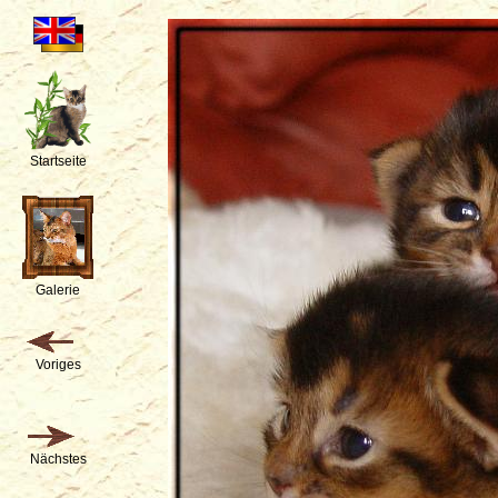
Startseite
Galerie
Voriges
Nächstes