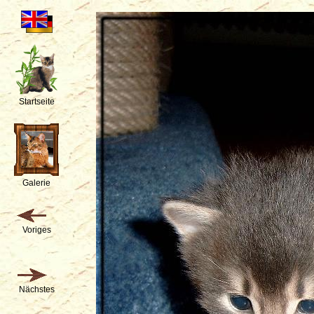
Startseite
Galerie
Voriges
Nächstes