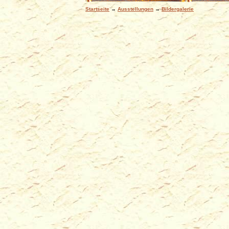
Startseite
→
Ausstellungen
→
Bildergalerie